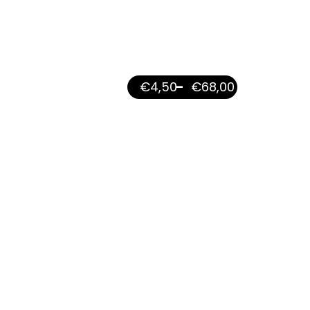
€
4,50
–
€
68,00