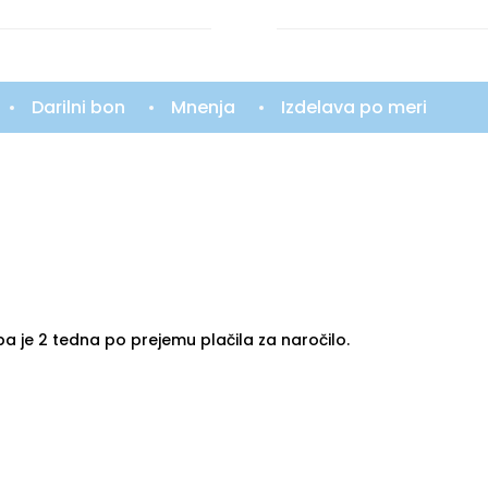
Darilni bon
Mnenja
Izdelava po meri
ba je 2 tedna po prejemu plačila za naročilo.