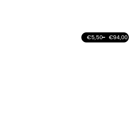
€
5,50
–
€
94,00