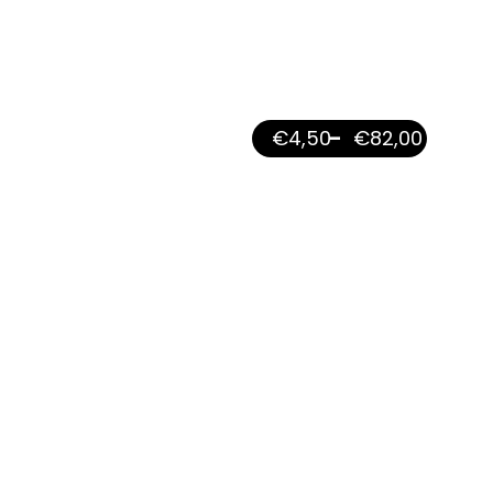
€
4,50
–
€
82,00